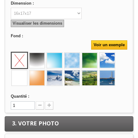
Dimension :
Visualiser les dimensions
Fond :
Voir un exemple
Quantité :
3. VOTRE PHOTO