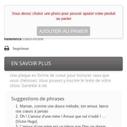
Vous devez choisir une photo pour pouvoir ajouter votre produit
au panier
AJOUTER AU PANIER
Référence
coeur-incline
Imprimer
EN SAVOIR PLUS
Une plaque en forme de coeur pour honorer ceux que
vous chérissez. Vous pouvez y inscrire le texte de votre
choix. Garantie à vie.
Suggestions de phrases
1. Maman, comme une douce mélodie, ton amour, berce
nos cœurs à jamais
2. Oh ! L’amour d’une mère ! Amour que nul n’oubli ! …
(Victor Hugo)
3. L’amour d’une mère est un trésor que Dieu ne donne