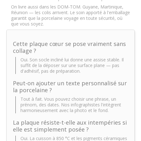
On livre aussi dans les DOM-TOM. Guyane, Martinique,
Réunion — les colis arrivent. Le soin apporté à l'emballage
garantit que la porcelaine voyage en toute sécurité, où
que vous soyez.
Cette plaque cœur se pose vraiment sans
collage ?
Oui. Son socle incliné lui donne une assise stable. Il
suffit de la déposer sur une surface plane — pas
d'adhésif, pas de préparation.
Peut-on ajouter un texte personnalisé sur
la porcelaine ?
Tout à fait. Vous pouvez choisir une phrase, un
prénom, des dates. Nos infographistes l'intègrent
harmonieusement avec la photo et le fond.
La plaque résiste-t-elle aux intempéries si
elle est simplement posée ?
Oui. La cuisson à 850 °C et les pigments céramiques