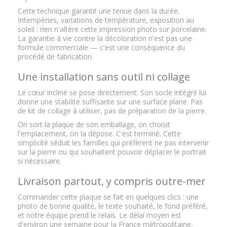
Cette technique garantit une tenue dans la durée.
Intempéries, variations de température, exposition au
soleil : rien n'altère cette impression photo sur porcelaine.
La garantie à vie contre la décoloration n'est pas une
formule commerciale — c'est une conséquence du
procédé de fabrication.
Une installation sans outil ni collage
Le cœur incliné se pose directement. Son socle intégré lui
donne une stabilité suffisante sur une surface plane. Pas
de kit de collage à utiliser, pas de préparation de la pierre.
On sort la plaque de son emballage, on choisit
l'emplacement, on la dépose. C'est terminé. Cette
simplicité séduit les familles qui préfèrent ne pas intervenir
sur la pierre ou qui souhaitent pouvoir déplacer le portrait
si nécessaire.
Livraison partout, y compris outre-mer
Commander cette plaque se fait en quelques clics : une
photo de bonne qualité, le texte souhaité, le fond préféré,
et notre équipe prend le relais. Le délai moyen est
d'environ une semaine pour la France métropolitaine.