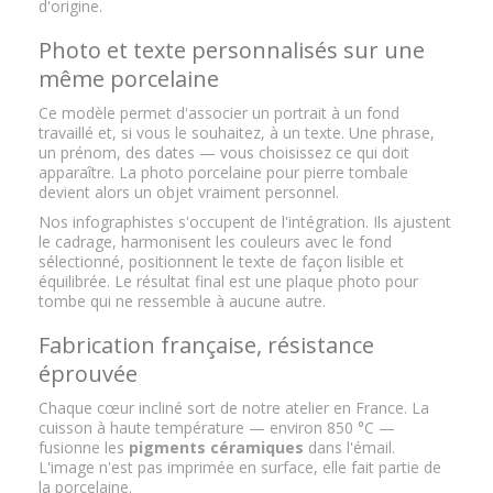
d'origine.
Photo et texte personnalisés sur une
même porcelaine
Ce modèle permet d'associer un portrait à un fond
travaillé et, si vous le souhaitez, à un texte. Une phrase,
un prénom, des dates — vous choisissez ce qui doit
apparaître. La photo porcelaine pour pierre tombale
devient alors un objet vraiment personnel.
Nos infographistes s'occupent de l'intégration. Ils ajustent
le cadrage, harmonisent les couleurs avec le fond
sélectionné, positionnent le texte de façon lisible et
équilibrée. Le résultat final est une plaque photo pour
tombe qui ne ressemble à aucune autre.
Fabrication française, résistance
éprouvée
Chaque cœur incliné sort de notre atelier en France. La
cuisson à haute température — environ 850 °C —
fusionne les
pigments céramiques
dans l'émail.
L'image n'est pas imprimée en surface, elle fait partie de
la porcelaine.