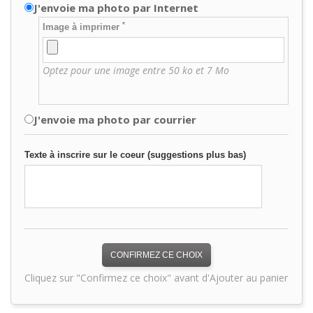
J'envoie ma photo par Internet
*
Image à imprimer
Optez pour une image entre 50 ko et 7 Mo
J'envoie ma photo par courrier
Texte à inscrire sur le coeur (suggestions plus bas)
CONFIRMEZ CE CHOIX
Cliquez sur "Confirmez ce choix" avant d'Ajouter au panier