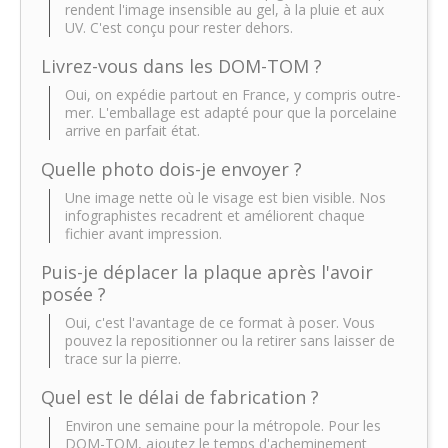
rendent l'image insensible au gel, à la pluie et aux
UV. C'est conçu pour rester dehors.
Livrez-vous dans les DOM-TOM ?
Oui, on expédie partout en France, y compris outre-
mer. L'emballage est adapté pour que la porcelaine
arrive en parfait état.
Quelle photo dois-je envoyer ?
Une image nette où le visage est bien visible. Nos
infographistes recadrent et améliorent chaque
fichier avant impression.
Puis-je déplacer la plaque après l'avoir
posée ?
Oui, c'est l'avantage de ce format à poser. Vous
pouvez la repositionner ou la retirer sans laisser de
trace sur la pierre.
Quel est le délai de fabrication ?
Environ une semaine pour la métropole. Pour les
DOM-TOM, ajoutez le temps d'acheminement