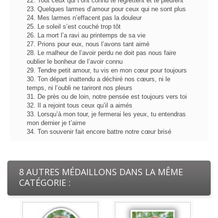
22. Tout ceux qui t’ont connu te regrettent et te pleurent
23. Quelques larmes d’amour pour ceux qui ne sont plus
24. Mes larmes n’effacent pas la douleur
25. Le soleil s’est couché trop tôt
26. La mort l’a ravi au printemps de sa vie
27. Prions pour eux, nous l’avons tant aimé
28. Le malheur de l’avoir perdu ne doit pas nous faire
oublier le bonheur de l’avoir connu
29. Tendre petit amour, tu vis en mon cœur pour toujours
30. Ton départ inattendu a déchiré nos cœurs, ni le
temps, ni l’oubli ne tariront nos pleurs
31. De près ou de loin, notre pensée est toujours vers toi
32. Il a rejoint tous ceux qu’il a aimés
33. Lorsqu’à mon tour, je fermerai les yeux, tu entendras
mon dernier je t’aime
34. Ton souvenir fait encore battre notre cœur brisé
8 AUTRES MÉDAILLONS DANS LA MÊME
CATÉGORIE :