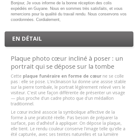
Bonjour, Je vous informe de la bonne réception des colis
expédiés en Guyane. Nous en sommes très satisfaits, et vous
remercions pour la qualité du travail rendu. Nous conservons vos
coordonnées. Cordialement,
EN DÉTAIL
Plaque photo cœur incliné à poser : un
portrait qui se dépose sur la tombe
Cette
plaque funéraire en forme de cœur
ne se colle
pas : elle se pose. L'inclinaison lui donne une assise stable
sur la pierre tombale, le portrait légèrement relevé vers le
visiteur. C'est une façon différente de présenter un visage
— plus proche d'un cadre photo que d'un médaillon
traditionnel.
Le cœur incliné associe la symbolique affective de la
forme à une praticité réelle. Pas besoin de préparer la
surface, pas d'adhésif à appliquer. On dépose la plaque,
elle tient. Le rendu couleur conserve l'image telle qu'elle a
été capturée, avec ses teintes naturelles et sa lumière