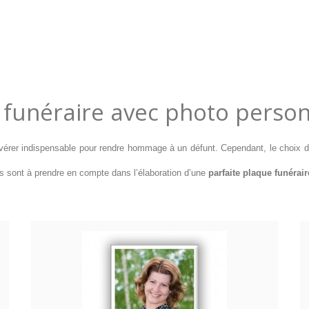
 funéraire avec photo person
vérer indispensable pour rendre hommage à un défunt. Cependant, le choix de
itères sont à prendre en compte dans l’élaboration d’une
parfaite plaque funérair