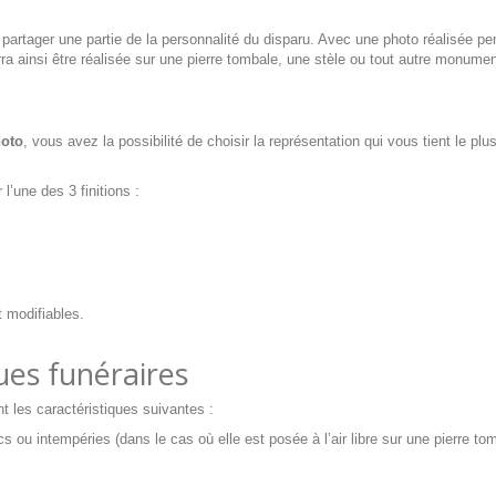
 partager une partie de la personnalité du disparu. Avec une photo réalisée 
ra ainsi être réalisée sur une pierre tombale, une stèle ou tout autre monumen
hoto
, vous avez la possibilité de choisir la représentation qui vous tient le 
’une des 3 finitions :
t modifiables.
ues funéraires
t les caractéristiques suivantes :
s ou intempéries (dans le cas où elle est posée à l’air libre sur une pierre to