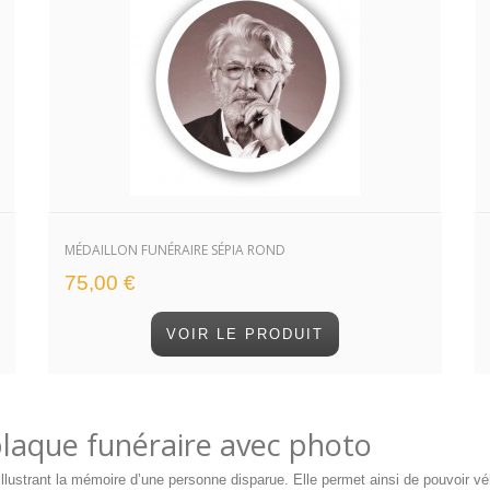
MÉDAILLON FUNÉRAIRE SÉPIA ROND
75,00 €
VOIR LE PRODUIT
aque funéraire avec photo
 illustrant la mémoire d’une personne disparue. Elle permet ainsi de pouvoi