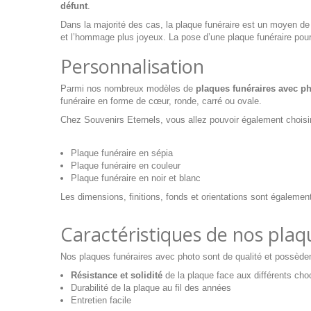
défunt
.
Dans la majorité des cas, la plaque funéraire est un moyen de
et l’hommage plus joyeux. La
pose d’une plaque funéraire
pour
Personnalisation
Parmi nos nombreux modèles de
plaques funéraires avec p
funéraire en forme de cœur
, ronde, carré ou ovale.
Chez Souvenirs Eternels, vous allez pouvoir également choisir l
Plaque funéraire en sépia
Plaque funéraire en couleur
Plaque funéraire en noir et blanc
Les dimensions, finitions, fonds et orientations sont égalemen
Caractéristiques de nos plaq
Nos plaques funéraires avec photo sont de qualité et possèden
Résistance et solidité
de la plaque face aux différents choc
Durabilité de la plaque au fil des années
Entretien facile