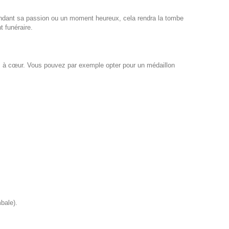
pendant sa passion ou un moment heureux, cela rendra la tombe
t funéraire.
plus à cœur. Vous pouvez par exemple opter pour un
médaillon
mbale).